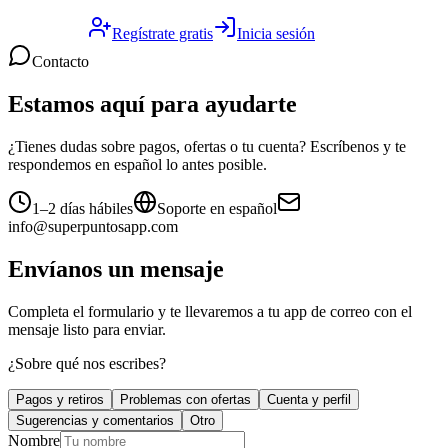
Regístrate gratis
Inicia sesión
Contacto
Estamos aquí para ayudarte
¿Tienes dudas sobre pagos, ofertas o tu cuenta? Escríbenos y te
respondemos en español lo antes posible.
1–2 días hábiles
Soporte en español
info@superpuntosapp.com
Envíanos un mensaje
Completa el formulario y te llevaremos a tu app de correo con el
mensaje listo para enviar.
¿Sobre qué nos escribes?
Pagos y retiros
Problemas con ofertas
Cuenta y perfil
Sugerencias y comentarios
Otro
Nombre