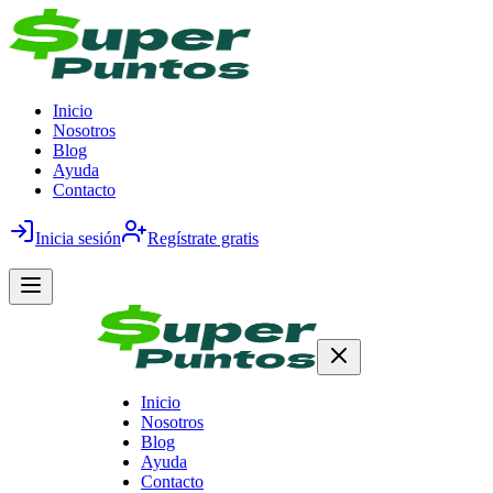
Inicio
Nosotros
Blog
Ayuda
Contacto
Inicia sesión
Regístrate gratis
Inicio
Nosotros
Blog
Ayuda
Contacto