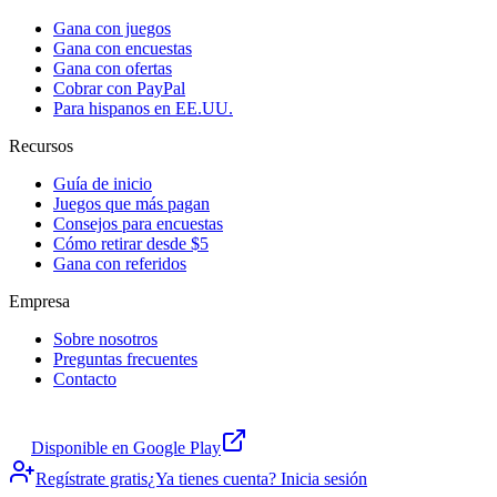
Gana con juegos
Gana con encuestas
Gana con ofertas
Cobrar con PayPal
Para hispanos en EE.UU.
Recursos
Guía de inicio
Juegos que más pagan
Consejos para encuestas
Cómo retirar desde $5
Gana con referidos
Empresa
Sobre nosotros
Preguntas frecuentes
Contacto
Disponible en Google Play
Regístrate gratis
¿Ya tienes cuenta? Inicia sesión